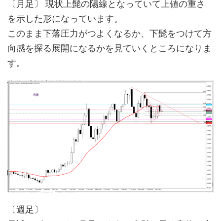
〔月足〕 現状上髭の陽線となっていて上値の重さ
を示した形になっています。
このまま下落圧力がつよくなるか、下髭をつけて方
向感を探る展開になるかを見ていくところになりま
す。
〔週足〕