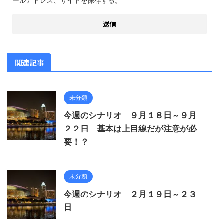
ールアドレス、サイトを保存する。
関連記事
未分類
今週のシナリオ ９月１８日～９月
２２日 基本は上目線だが注意が必
要！？
未分類
今週のシナリオ ２月１９日～２３
日