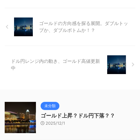
ゴールドの方向感を探る展開。ダブルトッ
プか、ダブルボトムか！？
ドル円レンジ内の動き、ゴールド高値更新
中
未分類
ゴールド上昇？ドル円下落？？
2025/12/1