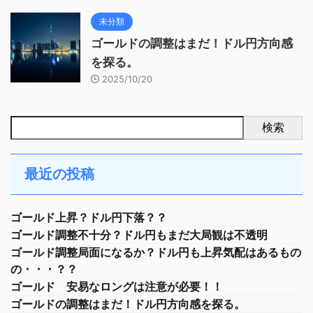
未分類
ゴールドの調整はまだ！ドル円方向感
を探る。
2025/10/20
検索
最近の投稿
ゴールド上昇？ドル円下落？？
ゴールド調整不十分？ドル円もまだ大局観は不透明
ゴールド調整局面になるか？ドル円も上昇気配はあるもの
の・・・？？
ゴールド 安易なロングは注意が必要！！
ゴールドの調整はまだ！ドル円方向感を探る。