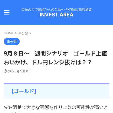
金融の力で資産からの自由へ-FX/株式/仮想通貨
INVEST AREA
HOME
>
未分類
>
未分類
9月８日～ 週間シナリオ ゴールド上値
おいかけ、ドル円レンジ抜けは？？
2025年9月8日
【ゴールド】
先週週足で大きな実態を作り上昇の可能性が高いと