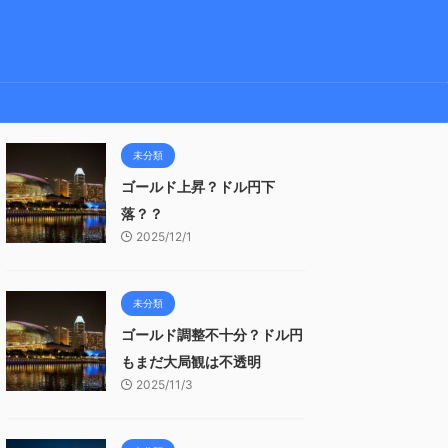
未分類
ゴールド上昇？ドル円下
落？？
2025/12/1
未分類
ゴールド調整不十分？ドル円
もまだ大局観は不透明
2025/11/3