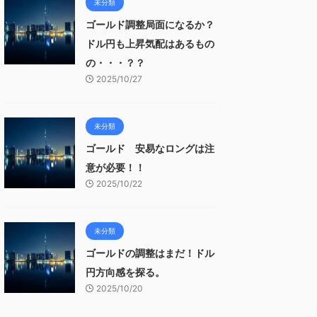
未分類
ゴールド調整局面になるか？
ドル円も上昇気配はあるもの
の・・・？？
2025/10/27
未分類
ゴールド 安易なロングは注
意が必要！！
2025/10/22
未分類
ゴールドの調整はまだ！ドル
円方向感を探る。
2025/10/20