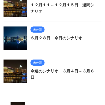
１２月１１～１２月１５日 週間シ
ナリオ
未分類
６月２８日 今日のシナリオ
未分類
今週のシナリオ ３月４日～３月８
日