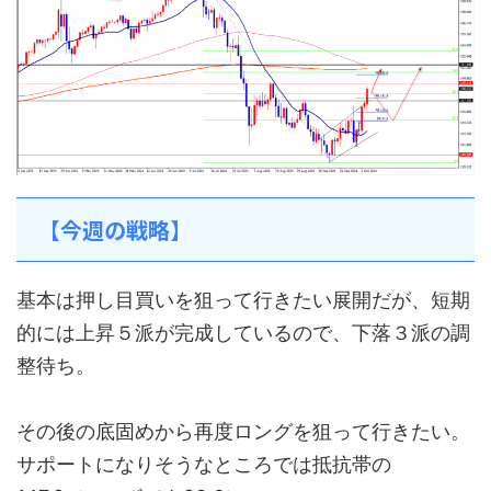
【今週の戦略】
基本は押し目買いを狙って行きたい展開だが、短期
的には上昇５派が完成しているので、下落３派の調
整待ち。
その後の底固めから再度ロングを狙って行きたい。
サポートになりそうなところでは抵抗帯の