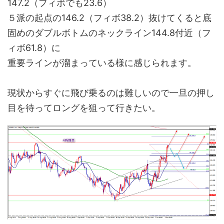
147.2（フィボでも23.6）
５派の起点の146.2（フィボ38.2）抜けてくると底
固めのダブルボトムのネックライン144.8付近（フ
ィボ61.8）に
重要ラインが溜まっている様に感じられます。
現状からすぐに飛び乗るのは難しいので一旦の押し
目を待ってロングを狙って行きたい。