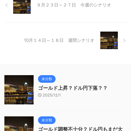
９月２３日～２７日 今週のシナリオ
10月１４日～１８日 週間シナリオ
未分類
ゴールド上昇？ドル円下落？？
2025/12/1
未分類
ゴールド調整不十分？ドル円もまだ大