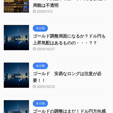
局観は不透明
2025/11/3
未分類
ゴールド調整局面になるか？ドル円も
上昇気配はあるものの・・・？？
2025/10/27
未分類
ゴールド 安易なロングは注意が必
要！！
2025/10/22
未分類
ゴールドの調整はまだ！ドル円方向感