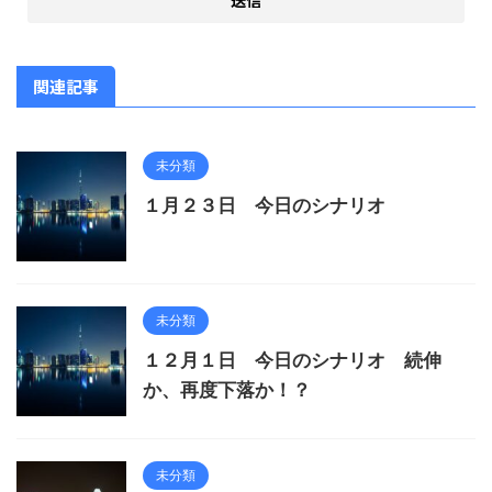
関連記事
未分類
１月２３日 今日のシナリオ
未分類
１２月１日 今日のシナリオ 続伸
か、再度下落か！？
未分類